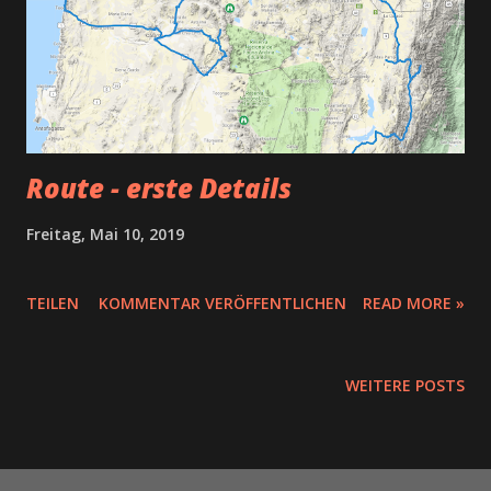
Route - erste Details
Freitag, Mai 10, 2019
TEILEN
KOMMENTAR VERÖFFENTLICHEN
READ MORE »
WEITERE POSTS