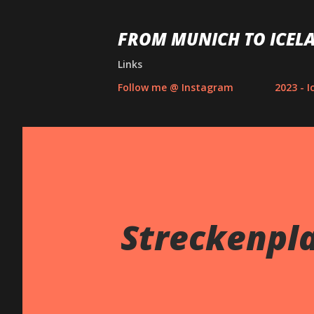
FROM MUNICH TO ICELA
Links
Follow me @ Instagram
2023 - I
Streckenpl