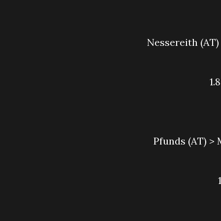
Nessereith (AT
1
Pfunds (AT) >