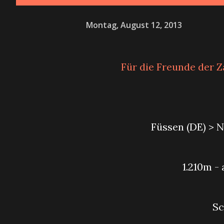
Montag, August 12, 2013
Für die Freunde der 
Füssen (DE) > 
1.210m 
S