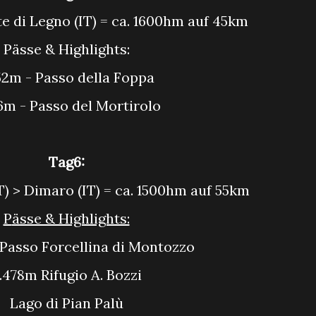
nte di Legno (IT) = ca. 1600hm auf 45km
Pässe & Highlights:
852m - Passo della Foppa
96m - Passo del Mortirolo
Tag6:
IT) > Dimaro (IT) = ca. 1500hm auf 55km
Pässe & Highlights:
- Passo Forcellina di Montozzo
2.478m Rifugio A. Bozzi
Lago di Pian Palù