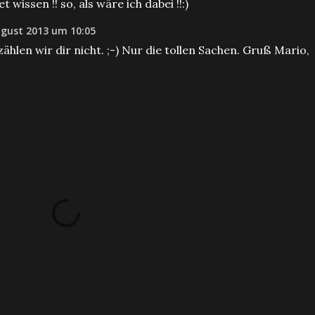
et wissen !! so, als wäre ich dabei !!:)
ugust 2013 um 10:05
rzählen wir dir nicht. ;-) Nur die tollen Sachen. Gruß Mario,