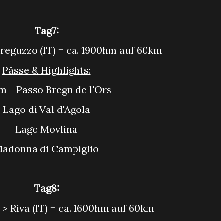
Tag7:
 Breguzzo (IT) = ca. 1900hm auf 60km
Pässe & Highlights:
0m - Passo Bregn de l'Ors
Lago di Val d'Agola
Lago Movlina
Madonna di Campiglio
Tag8:
) > Riva (IT) = ca. 1600hm auf 60km