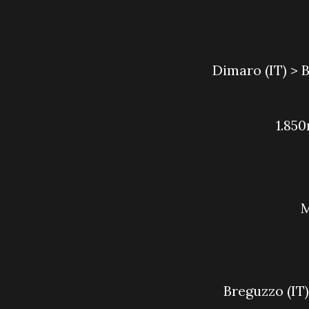
Dimaro (IT) >
1.85
Breguzzo (IT