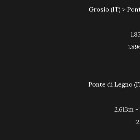
Grosio (IT) > Po
1.
1.8
Ponte di Legno (
2.613m 