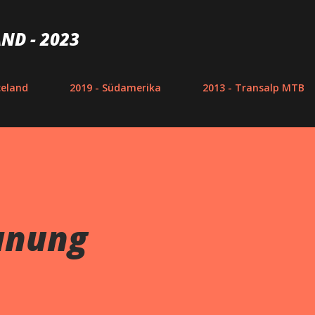
Direkt zum Hauptbereich
ND - 2023
celand
2019 - Südamerika
2013 - Transalp MTB
anung