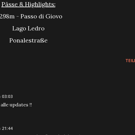
Pässe & Highlights:
1.298m - Passo di Giovo
Lago Ledro
Ponalestraße
TEIL
 03:03
alle updates !!
 21:44