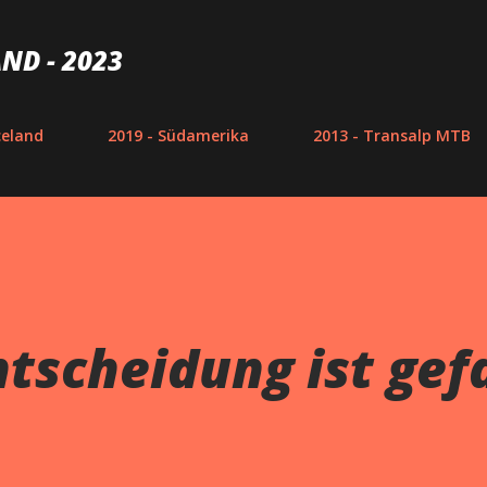
Direkt zum Hauptbereich
ND - 2023
celand
2019 - Südamerika
2013 - Transalp MTB
ntscheidung ist gef