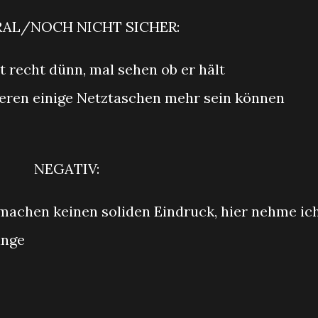
RAL/NOCH NICHT SICHER:
t recht dünn, mal sehen ob er hält
neren einige Netztaschen mehr sein können
NEGATIV:
 machen keinen soliden Eindruck, hier nehme ic
inge