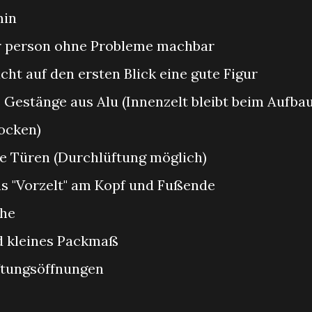
min
r person ohne Probleme machbar
ht auf den ersten Blick eine gute Figur
 Gestänge aus Alu (Innenzelt bleibt beim Aufba
rocken)
che Türen (Durchlüftung möglich)
ns "Vorzelt" am Kopf und Fußende
che
nd kleines Packmaß
üftungsöffnungen