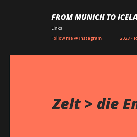
FROM MUNICH TO ICELA
Links
Follow me @ Instagram
2023 - I
Zelt > die E