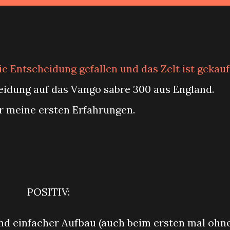
die Entscheidung gefallen und das Zelt ist gekauf
heidung auf das
Vango sabre 300
aus England.
er meine ersten Erfahrungen.
POSITIV:
und einfacher Aufbau (auch beim ersten mal ohn