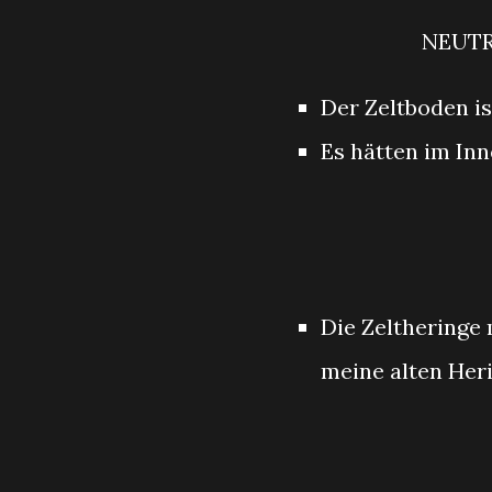
NEUT
Der Zeltboden is
Es hätten im In
Die Zeltheringe
meine alten Her