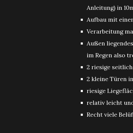
Anleitung) in 10
Aufbau mit eine
Verarbeitung mac
Außen liegendes
im Regen also t
2 riesige seitli
2 kleine Türen i
riesige Liegeflä
relativ leicht u
Recht viele Bel