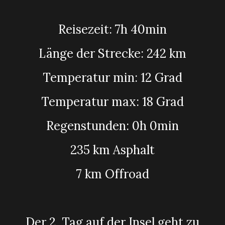
Reisezeit: 7h 40min
Länge der Strecke: 242 km
Temperatur
min
: 12 Grad
Temperatur max: 18 Grad
Regenstunden: 0h 0min
235 km Asphalt
7 km Offroad
Der 2. Tag auf der Insel geht zu